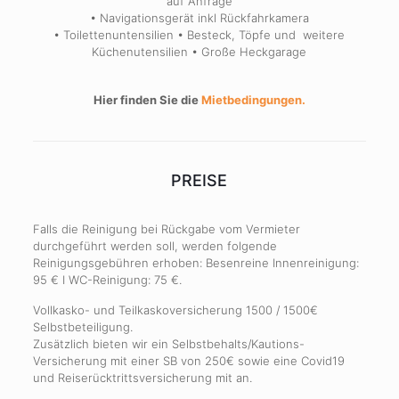
auf Anfrage
• Navigationsgerät inkl Rückfahrkamera
• Toilettenuntensilien • Besteck, Töpfe und weitere
Küchenutensilien • Große Heckgarage
Hier finden Sie die
Mietbedingungen.
PREISE
Falls die Reinigung bei Rückgabe vom Vermieter
durchgeführt werden soll, werden folgende
Reinigungsgebühren erhoben: Besenreine Innenreinigung:
95 € I WC-Reinigung: 75 €.
Vollkasko- und Teilkaskoversicherung 1500 / 1500€
Selbstbeteiligung.
Zusätzlich bieten wir ein Selbstbehalts/Kautions-
Versicherung mit einer SB von 250€ sowie eine Covid19
und Reiserücktrittsversicherung mit an.