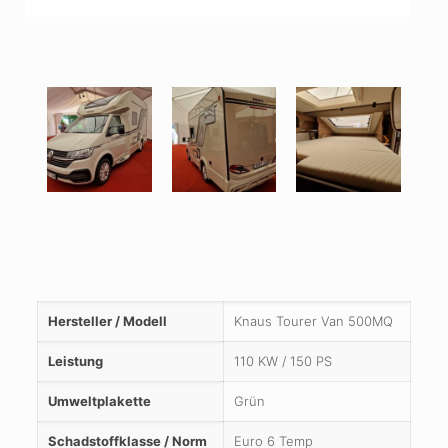
Hersteller / Modell
Knaus Tourer Van 500MQ
Leistung
110 KW / 150 PS
Umweltplakette
Grün
Schadstoffklasse / Norm
Euro 6 Temp