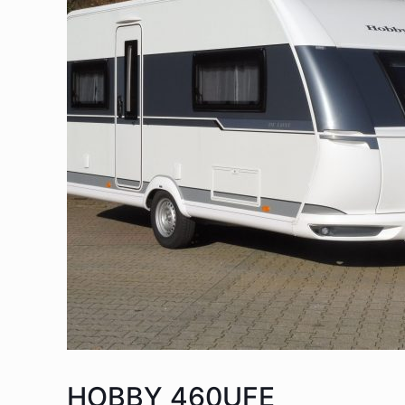
HOBBY 460UFE