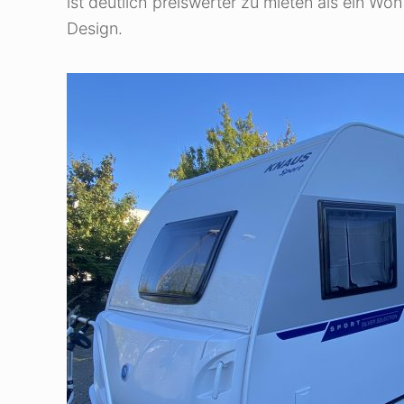
ist deutlich preiswerter zu mieten als ein 
Design.