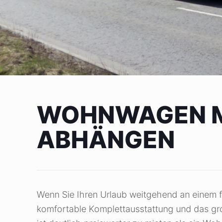
WOHNWAGEN MI
ABHÄNGEN
Wenn Sie Ihren Urlaub weitgehend an einem fe
komfortable Komplettausstattung und das g