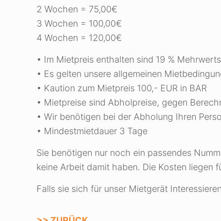
2 Wochen = 75,00€
3 Wochen = 100,00€
4 Wochen = 120,00€
• Im Mietpreis enthalten sind 19 % Mehrwerts
• Es gelten unsere allgemeinen Mietbedingu
• Kaution zum Mietpreis 100,- EUR in BAR
• Mietpreise sind Abholpreise, gegen Berechn
• Wir benötigen bei der Abholung Ihren Pers
• Mindestmietdauer 3 Tage
Sie benötigen nur noch ein passendes Nummern
keine Arbeit damit haben. Die Kosten liegen f
Falls sie sich für unser Mietgerät Interessier
>> ZURÜCK