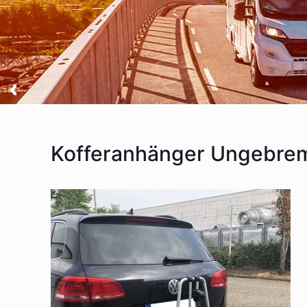
Kofferanhänger Ungebre