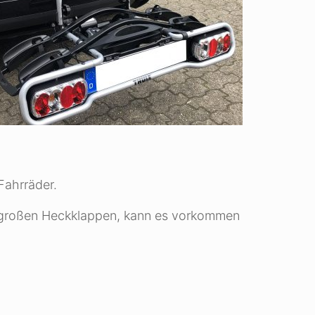
Fahrräder.
r großen Heckklappen, kann es vorkommen