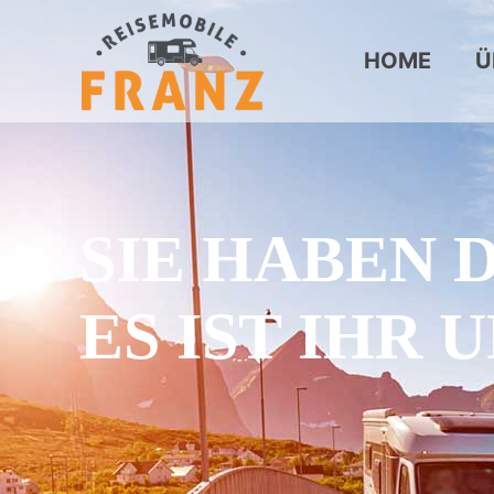
HOME
Ü