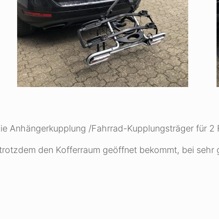
 die Anhängerkupplung /Fahrrad-Kupplungsträger für 2 
 trotzdem den Kofferraum geöffnet bekommt, bei seh