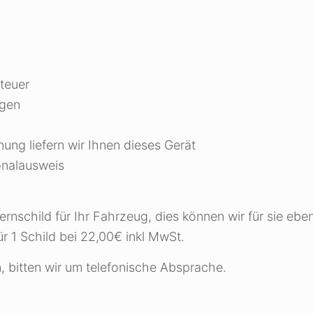
teuer
ngen
ung liefern wir Ihnen dieses Gerät
onalausweis
schild für Ihr Fahrzeug, dies können wir für sie ebenf
ür 1 Schild bei 22,00€ inkl MwSt.
en, bitten wir um telefonische Absprache.