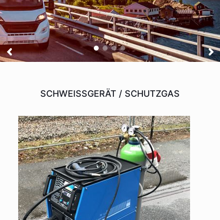
SCHWEISSGERÄT / SCHUTZGAS