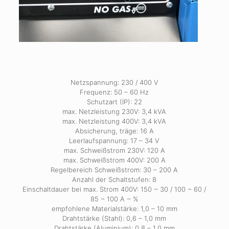
Netzspannung: 230 / 400 V
Frequenz: 50 – 60 Hz
Schutzart (IP): 22
max. Netzleistung 230V: 3,4 kVA
max. Netzleistung 400V: 3,4 kVA
Absicherung, träge: 16 A
Leerlaufspannung: 17 – 34 V
max. Schweißstrom 230V: 120 A
max. Schweißstrom 400V: 200 A
Regelbereich Schweißstrom: 30 – 200 A
Anzahl der Schaltstufen: 8
Einschaltdauer bei max. Strom 400V: 150 ~ 30 / 100 ~ 60 /
85 ~ 100 A ~ %
empfohlene Materialstärke: 1,0 – 10 mm
Drahtstärke (Stahl): 0,6 – 1,0 mm
Drahtstärke (Aluminium): 0,8 – 1,0 mm